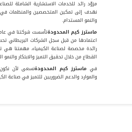
مزوّد رائد للخدمات الاستشارية الشاملة للصناعا
نهدف إلى تمكين المتخصصين والمنظمات في قطا
والنمو المستدام.
ماسترز كيم المحدودة
رائدة مخصصة لصناعة الكيمياء. مهمتنا هي 
القطاع من خلال تحقيق التميز والابتكار والنمو ا
في
ماسترز كيم المحدودة
نسعى لأن نكون 
والموارد والدعم الضروريين للتميز في صناعة الكي