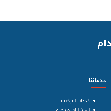
دام
خدماتنا
———
خدمات التركيبات
استشارات صناعية