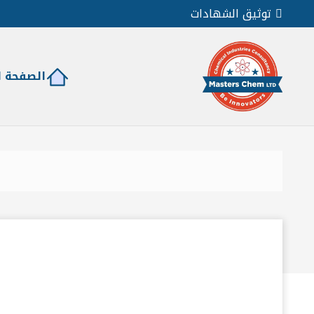
توثيق الشهادات
الصفحة ا